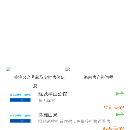
关注公众号获取实时房价信
海南房产咨询师
息
珑城半山公馆
保亭
暂无优惠
待定
元/m²
博雅山泉
保亭
报销来往机票住宿，免费接机接送看房。
8000
元/m²