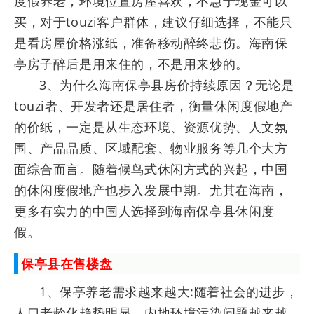
度假养老，环境位置房屋喜欢，不急于现金可以
买，对于touzi客户群体，建议仔细选择，不能只
是看房屋价格涨纸，准备移动醉终悲伤。海南保
亭房子醉后是用来住的，不是用来炒的。
3、为什么海南保亭县房价持续原因？无论是
touzi者、开发者还是居住者，衡量休闲度假地产
的价纸，一定是从生态环境、资源优势、人文氛
围、产品品质、区域配套、物业服务等几个大方
面综合而言。随着候鸟式休闲方式的兴起，中国
的休闲度假地产也步入发展中期。尤其在海南，
更多有实力的中国人选择到海南保亭县休闲度
假。
保亭县在售楼盘
1、保亭养老需求越来越大:随着社会的进步，
人口老龄化趋势明显，内地环境污染问题越来越