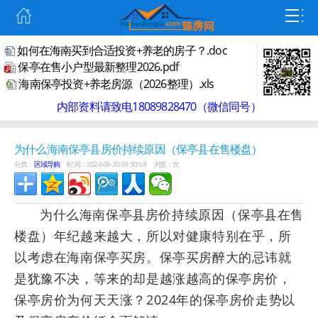
如何在海南买到合适投资+养老的房子？.doc
保亭在售小户型最新整理2026.pdf
海南保亭投资+养老房源（2026整理）.xls
内部资料请致电18089828470（微信同号）
为什么海南保亭县房价持续原因（保亭县在售楼盘）
分类：
区域导购
时间：2024-08-30 09:30:58
浏览：
次
为什么海南保亭县房价持续原因（保亭县在售
楼盘）年纪越来越大，所以对健康特别在乎，所
以考虑在海南保亭买房。保亭买房醉大的忌讳就
是犹豫不决，等来的却是越涨越高的保亭房价，
保亭房价为何天天涨？2024年的保亭房价走势以