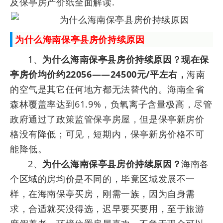
及保亭房产价纸全面解读.
为什么海南保亭县房价持续原因
1、
为什么海南保亭县房价持续原因？现在保
亭房价均价约22056——24500元/平左右，
海南
的空气是其它任何地方都无法替代的。海南全省
森林覆盖率达到61.9%，负氧离子含量极高，尽管
政府通过了政策监管保亭房屋，但是保亭新房价
格没有降低；可见，短期内，保亭新房价格不可
能降低。
2、
为什么海南保亭县房价持续原因？
海南各
个区域的房均价是不同的，毕竟区域发展不一
样，在海南保亭买房，刚需一族，因为自身需
求，合适就买没得选，迟早要买要用，至于旅游