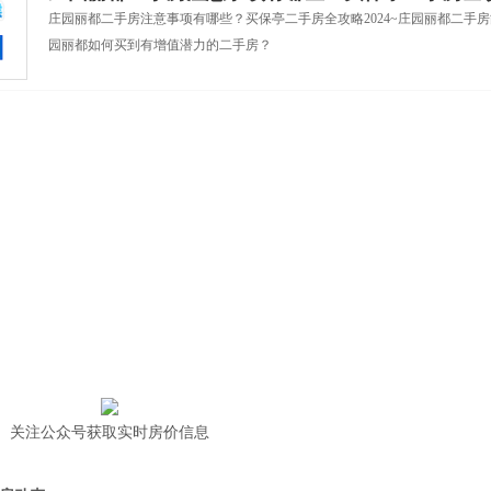
庄园丽都二手房注意事项有哪些？买保亭二手房全攻略2024~庄园丽都二手
园丽都如何买到有增值潜力的二手房？
关注公众号获取实时房价信息