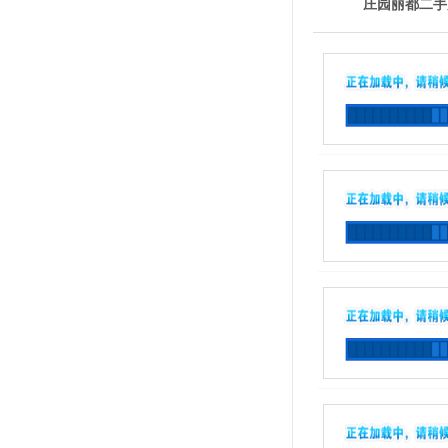
庄园丽都二手