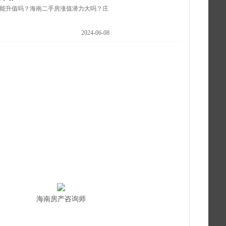
房能升值吗？海南二手房涨值潜力大吗？庄
2024-06-08
海南房产咨询师