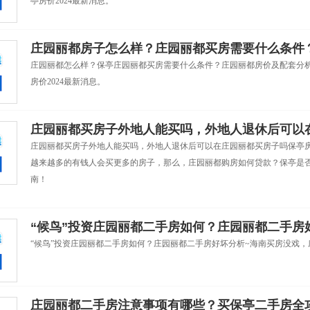
亭房价2024最新消息。
庄园丽都房子怎么样？庄园丽都买房需要什么条件
庄园丽都怎么样？保亭庄园丽都买房需要什么条件？庄园丽都房价及配套分
房价2024最新消息。
庄园丽都买房子外地人能买吗，外地人退休后可以
庄园丽都买房子外地人能买吗，外地人退休后可以在庄园丽都买房子吗保亭
越来越多的有钱人会买更多的房子，那么，庄园丽都购房如何贷款？保亭是
南！
“候鸟”投资庄园丽都二手房如何？庄园丽都二手房
“候鸟”投资庄园丽都二手房如何？庄园丽都二手房好坏分析~海南买房没戏
庄园丽都二手房注意事项有哪些？买保亭二手房全攻略