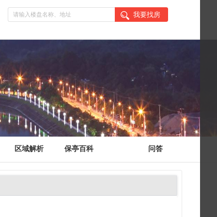
我要找房
区域解析
保亭百科
问答