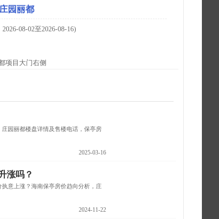
庄园丽都
-08-02至2026-08-16)
都项目大门右侧
，庄园丽都楼盘详情及售楼电话，保亭房
2025-03-16
能升涨吗？
价执意上涨？海南保亭房价趋向分析，庄
2024-11-22