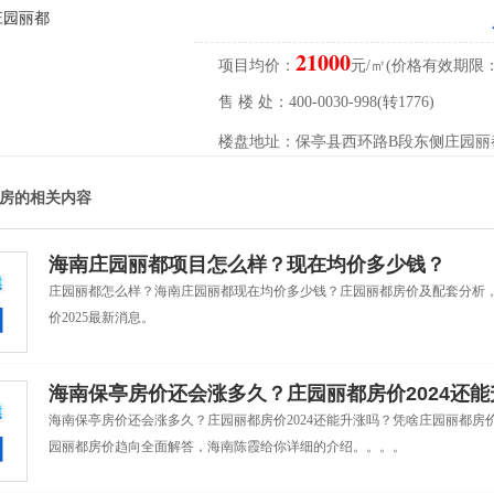
21000
项目均价：
元/㎡(价格有效期限：2026
售 楼 处：400-0030-998(转1776)
楼盘地址：保亭县西环路B段东侧庄园丽
房的相关内容
海南庄园丽都项目怎么样？现在均价多少钱？
庄园丽都怎么样？海南庄园丽都现在均价多少钱？庄园丽都房价及配套分析
价2025最新消息。
海南保亭房价还会涨多久？庄园丽都房价2024还
海南保亭房价还会涨多久？庄园丽都房价2024还能升涨吗？凭啥庄园丽都房
园丽都房价趋向全面解答，海南陈霞给你详细的介绍。。。。