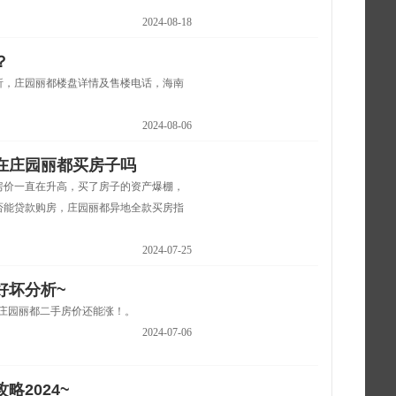
2024-08-18
？
析，庄园丽都楼盘详情及售楼电话，海南
2024-08-06
在庄园丽都买房子吗
房价一直在升高，买了房子的资产爆棚，
否能贷款购房，庄园丽都异地全款买房指
2024-07-25
好坏分析~
，庄园丽都二手房价还能涨！。
2024-07-06
2024~