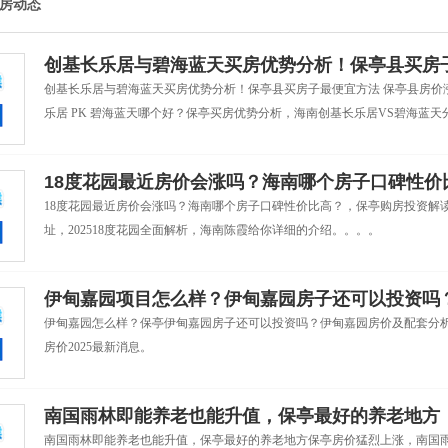
房动态
创基长乐居与碧海蓝天买房优势分析！保亭县买房
创基长乐居与碧海蓝天买房优势分析！保亭县买房子最便宜方法 保亭县房价
乐居 PK 碧海蓝天哪个好？保亭买房优势分析，海南创基长乐居VS碧海蓝天
18度花园最近房价会涨吗？海南哪个房子口碑性价
18度花园最近房价会涨吗？海南哪个房子口碑性价比高？，保亭购房投资解读20
址，202518度花园全面解析，海南陈霞给你详细的介绍。。。。
伊甸嘉园项目怎么样？伊甸嘉园房子还可以投资吗
伊甸嘉园怎么样？保亭伊甸嘉园房子还可以投资吗？伊甸嘉园房价及配套分
房价2025最新消息。
南国雨林即能养老也能升值，保亭最好的养老地方
南国雨林即能养老也能升值，保亭最好的养老地方保亭房价猛烈上涨，南国