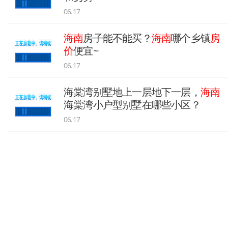
06.17
海南
房子能不能买？
海南
哪个乡镇
房
价
便宜~
06.17
海棠湾别墅地上一层地下一层，
海南
海棠湾小户型别墅在哪些小区？
06.17