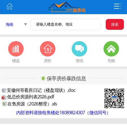
海南
搜索
楼盘
房价
资讯
导购
保亭房价暴跌信息
安徽何哥看房日记（楼盘现状）.doc
低总价房源列表2026.pdf
在售房源（2026整理）.xls
内部资料请致电售楼处18089824307（微信同号）