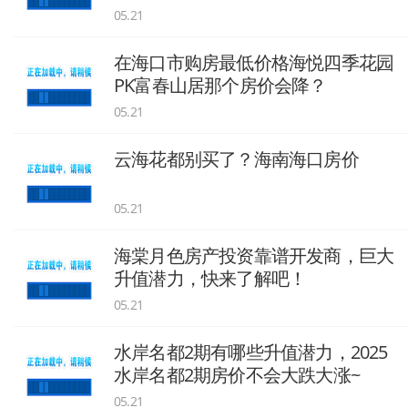
选》
05.21
在海口市购房最低价格海悦四季花园
PK富春山居那个房价会降？
05.21
云海花都别买了？海南海口房价
05.21
海棠月色房产投资靠谱开发商，巨大
升值潜力，快来了解吧！
05.21
水岸名都2期有哪些升值潜力，2025
水岸名都2期房价不会大跌大涨~
05.21