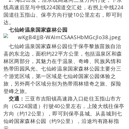
线高速后至与中线224国道交汇处，右拐上中线224
国道往五指山、保亭方向行驶10公里左右，即可到
达。
七仙岭温泉国家森林公园
七仙岭温泉国家森林公园位于保亭黎族苗族自治
县的东北边，面积约22平方公里，包括温泉区和森
林区两部分，其魅力在于温泉、奇峰、民族风情和
热带田园风光。七仙岭温泉国家森林公园主要分三
个游览区域，第一区域是七仙岭国家公园体验之
旅，另外两个区域分别为热带雨林猎奇之旅、探险
登峰之旅。
交通：
三亚市吉阳镇高速路入口处往五指山市方
向（G224国道）行驶40公里左右，上陵大线往保亭
方向（约12公里），即可到保亭县城。从县城到七
仙岭国家森林公园（约9公里），沿途均有路标指
示。