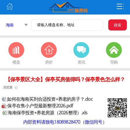
海南
搜索
楼盘
房价
资讯
导购
【保亭景区大全】保亭买房值得吗？保亭景色怎么样？
浏览量（
）
如何在海南买到合适投资+养老的房子？.doc
保亭在售小户型最新整理2026.pdf
海南保亭投资+养老房源（2026整理）.xls
内部资料请致电18089828470（微信同号）