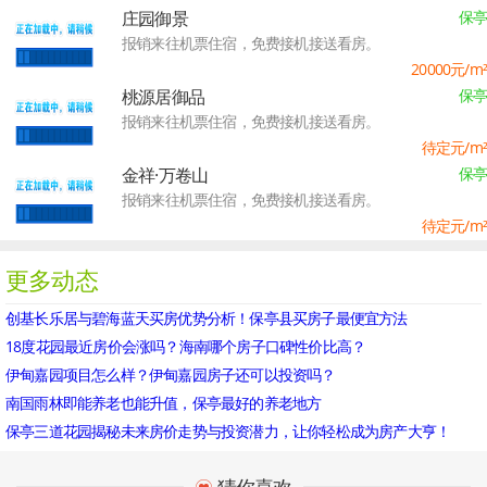
庄园御景
保亭
报销来往机票住宿，免费接机接送看房。
20000
元/m²
桃源居御品
保亭
报销来往机票住宿，免费接机接送看房。
待定
元/m²
金祥·万卷山
保亭
报销来往机票住宿，免费接机接送看房。
待定
元/m²
更多动态
创基长乐居与碧海蓝天买房优势分析！保亭县买房子最便宜方法
18度花园最近房价会涨吗？海南哪个房子口碑性价比高？
伊甸嘉园项目怎么样？伊甸嘉园房子还可以投资吗？
南国雨林即能养老也能升值，保亭最好的养老地方
保亭三道花园揭秘未来房价走势与投资潜力，让你轻松成为房产大亨！