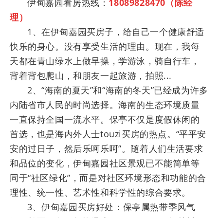
伊甸嘉园看房热线：
18089828470（陈经
理）
1、在伊甸嘉园买房子，给自己一个健康舒适
快乐的身心。没有享受生活的理由。现在，我每
天都在青山绿水上做早操，学游泳，骑自行车，
背着背包爬山，和朋友一起旅游，拍照...
2、“海南的夏天”和“海南的冬天”已经成为许多
内陆省市人民的时尚选择。海南的生态环境质量
一直保持全国一流水平。保亭不仅是度假休闲的
首选，也是海内外人士touzi买房的热点。“平平安
安的过日子，然后乐呵乐呵”。随着人们生活要求
和品位的变化，伊甸嘉园社区景观已不能简单等
同于“社区绿化”，而是对社区环境形态和功能的合
理性、统一性、艺术性和科学性的综合要求。
3、伊甸嘉园买房好处：保亭属热带季风气