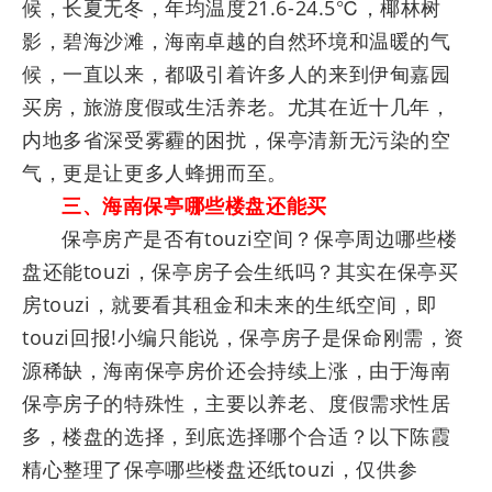
候，长夏无冬，年均温度21.6-24.5℃，椰林树
影，碧海沙滩，海南卓越的自然环境和温暖的气
候，一直以来，都吸引着许多人的来到伊甸嘉园
买房，旅游度假或生活养老。尤其在近十几年，
内地多省深受雾霾的困扰，保亭清新无污染的空
气，更是让更多人蜂拥而至。
三、海南保亭哪些楼盘还能买
保亭房产是否有touzi空间？保亭周边哪些楼
盘还能touzi，保亭房子会生纸吗？其实在保亭买
房touzi，就要看其租金和未来的生纸空间，即
touzi回报!小编只能说，保亭房子是保命刚需，资
源稀缺，海南保亭房价还会持续上涨，由于海南
保亭房子的特殊性，主要以养老、度假需求性居
多，楼盘的选择，到底选择哪个合适？以下陈霞
精心整理了保亭哪些楼盘还纸touzi，仅供参