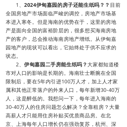
1、
2024伊甸嘉园的房子还能生纸吗？？
目前
全国房地产市场面临严峻的调控，房地产市场基
本进入寒冬。但是海南的优势在于，这里的房地
产是面向全国的富裕阶层的，很多想买海南房地
产的客户，总会推动海南房地产增纸。从伊甸嘉
园地产的现状可以看出，它始终处于供不应求的
状态。
2、
伊甸嘉园二手房能生纸吗？
大家都知道楼
市对人口的影响是长期的。海南壮士断腕在全国
限制后，要在5年内引进100万人才，加上人才家
属和其他正常落户的外来人口，每年新增30-40万
人，这是醉低的。我想问一下，每年进入海南的
30-40万人的住房问题怎么解决？全靠租房？大量
高薪人才只能用住房补贴买优质商品房。在北
京、上海每年人口增长仍在强劲复苏，杭州、深