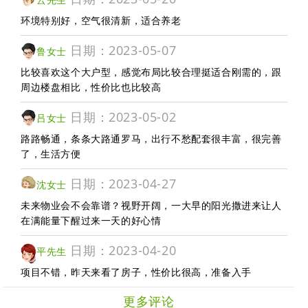
环境特别好，空气很清新，适合养老
日期：2023-05-07
鲁女士
比较喜欢这个大户型，感觉布局比较合理挺适合刚需的，跟
周边楼盘相比，性价比也比较高
日期：2023-05-02
吕女士
路路畅通，条条大路通罗马，出行不愁配套很丰富，很完善
了，生活方便
日期：2023-04-27
沈女士
未来物业会不会靠谱？视野开阔，一大早的阳光撒进来让人
在满能量下醒过来一天的好心情
日期：2023-04-20
平先生
项目不错，昨天来看了房子，性价比很高，准备入手
更多评论