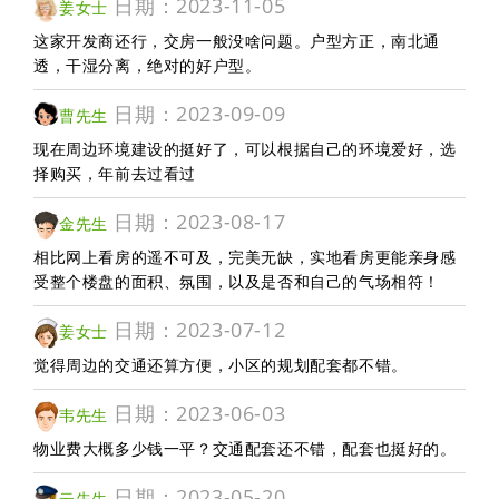
日期：2023-11-05
姜女士
这家开发商还行，交房一般没啥问题。户型方正，南北通
透，干湿分离，绝对的好户型。
日期：2023-09-09
曹先生
现在周边环境建设的挺好了，可以根据自己的环境爱好，选
择购买，年前去过看过
日期：2023-08-17
金先生
相比网上看房的遥不可及，完美无缺，实地看房更能亲身感
受整个楼盘的面积、氛围，以及是否和自己的气场相符！
日期：2023-07-12
姜女士
觉得周边的交通还算方便，小区的规划配套都不错。
日期：2023-06-03
韦先生
物业费大概多少钱一平？交通配套还不错，配套也挺好的。
日期：2023-05-20
云先生