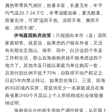
属热带季风气候区，热量丰富，长夏无冬，年平
均气温20.7-24.5℃，冬季温暖如春，夏无酷暑。
雨量充沛，可谓“温而不热、凉而不寒、爽而不
燥、润而不潮”。
伊甸嘉园购房政策：
只能面向本市（县）居民
家庭销售。就是说，如果您的户籍在外省，又没
有长期在五指山、保亭、琼中、白沙这四个市县
工作和生活，那么在海南购房就不能考虑这四个
地方了。其他市县只能以家庭为单位购买一套，
且首付款比例不低于70%，自取得不动产权证之
日起5年内禁止转让。如果您在海口、三亚、琼海
的XG区域内买房，需提供至少一名家庭成员在海
南省累计60个月及以上个人所得税或社会保险缴
纳证明。
海南省出台的相关房地产调控政策，从宏观上