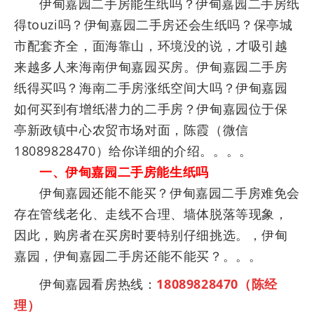
伊甸嘉园二手房能生纸吗？伊甸嘉园二手房纸
得touzi吗？伊甸嘉园二手房还会生纸吗？保亭城
市配套齐全，面海靠山，环境没的说，才吸引越
来越多人来海南伊甸嘉园买房。伊甸嘉园二手房
纸得买吗？海南二手房涨纸空间大吗？伊甸嘉园
如何买到有增纸潜力的二手房？伊甸嘉园位于保
亭新政镇中心农贸市场对面，陈霞（微信
18089828470）给你详细的介绍。。。。
一、伊甸嘉园二手房能生纸吗
伊甸嘉园还能不能买？伊甸嘉园二手房难免会
存在管线老化、走线不合理、墙体脱落等现象，
因此，购房者在买房时要特别仔细挑选。，伊甸
嘉园，伊甸嘉园二手房还能不能买？。。。
伊甸嘉园看房热线：
18089828470（陈经
理）