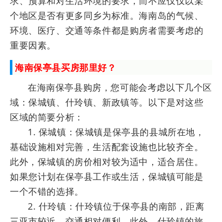
求、预算和对生活环境的要求，而不应仅仅以某
个地区是否有更多同乡为标准。海南岛的气候、
环境、医疗、交通等条件都是购房者需要考虑的
重要因素。
海南保亭县买房那里好？
在海南保亭县购房，您可能会考虑以下几个区
域：保城镇、什玲镇、新政镇等。以下是对这些
区域的简要分析：
1. 保城镇：保城镇是保亭县的县城所在地，
基础设施相对完善，生活配套设施也比较齐全。
此外，保城镇的房价相对较为适中，适合居住。
如果您计划在保亭县工作或生活，保城镇可能是
一个不错的选择。
2. 什玲镇：什玲镇位于保亭县的南部，距离
三亚市较近，交通相对便利。此外，什玲镇的旅