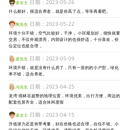
日期：2023-05-26
谈女士
什么都好，很适合养老，就是价高了点，等等再看吧。
日期：2023-05-22
陶先生
环境十分不错，空气比较好，干净 。小区规划好，很快就要
交房，不仅外观漂亮，内部设计的也很舒适，十分喜欢，价
位定位也挺合理 。
日期：2023-05-09
成先生
环境不错，就是没有什么房了，只有一居的的小户型，绿化
率不错，适合养老。
日期：2023-04-25
冯先生
龙湾·雨林谷超赞的地理位置，环境优美，出行方便，周边的
配套也算齐全，适合休闲度假
日期：2023-04-15
谈女士
升值潜力还是有带考量，好在价格也还合理，自住不错。小