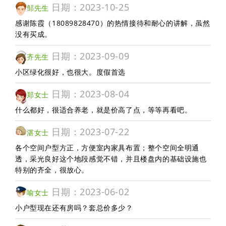
日期：2023-10-25
邹先生
感谢陈霞（18089828470）的热情接待和耐心的讲解，虽然
没有买成。
日期：2023-09-09
齐先生
小区绿化很好，也很大。度假首选
日期：2023-08-04
郑女士
什么都好，很适合养老，就是价高了点，等等再看吧。
日期：2023-07-22
湛女士
各个空间户型方正，方便室内家具布置；整个空间全明通
透，采光良好这个地段感觉不错，并且楼盘内的基础设施也
特别的齐全，很放心。
日期：2023-06-02
喻女士
小户型现在还有房吗？套总价多少？