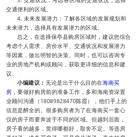
3. 交通状况：考虑各区域的交通状况，选择
交通便利的区域。
4. 未来发展潜力：了解各区域的发展规划和
未来潜力，选择具有发展潜力的区域。
总之，在选择保亭县购房区域时，建议您综合
考虑个人需求、房价水平、交通状况和发展潜力
等因素，做出明智的决策。同时，也可以咨询专
业的房地产机构或顾问，获取更详细的信息和建
议。
小编建议：
无论是出于什么目的在
海南买
房
，要做好购房前的准备工作，多和海南资深置
业顾问沟通（18089828470陈霞），他们手上的
信息是醉全的。很多购房者为了在海南买一套心
仪的房子而要奔波于不同的区域。但越到后面，
房子看的越多，觉得哪都好，取舍不定。等选房